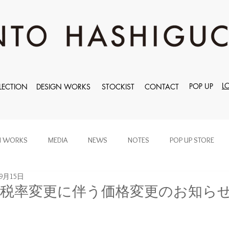
L
POP UP
LECTION
DESIGN WORKS
STOCKIST
CONTACT
N WORKS
MEDIA
NEWS
NOTES
POP UP STORE
年9月15日
消費税率変更に伴う価格変更のお知らせ[8%