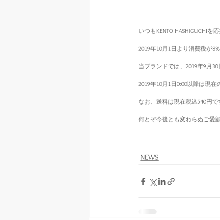
いつもKENTO HASHIGU
2019年10月1日より消費税が
当ブランドでは、2019年9月
2019年10月1日0:00以降
なお、送料は現在税込540円で
何とぞ今後とも変わらぬご愛
NEWS