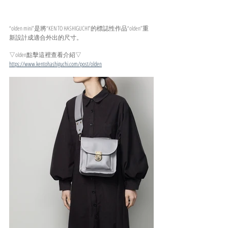
“olden mini”是將“KEN TO HASHIGUCHI”的標誌性作品“olden”重
新設計成適合外出的尺寸。
▽olden點擊這裡查看介紹▽
https://www.kentohashiguchi.com/post/olden