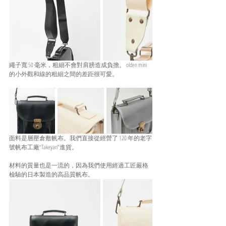
繩子寬 50 毫米，粗細不會對肩膀造成負擔。 olden mini 
的小外觀和線的粗細之間的差距很可愛。
面料是層壓倉敷帆布。我們直接從經營了 120 年的老字
號帆布工廠“Takeyari”進貨。
材料的質量也是一流的，因為我們使用經過工匠嚴格
檢驗的日本製造的高品質帆布。