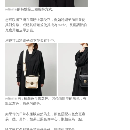
olden mini的特點是三種握持方式。
您可以將它掛在肩膀上享受它，例如將繩子加長並使
其對角線，或將其縮短並使其成為 scoche。長度調節的
寬度用粗皮帶加寬。
您也可以將繩子取下並握在手中。
olden mini 有 3 種顏色可供選擇。閃亮而簡單的黑色，有
點紫灰色，自然的顏色。
如果你的日常衣服以自然為主，顏色搭配灰色會更容
易一些。另外，如果以黑色為中心，則顏色為一點。
除了鮮紅色和黃色等自然色外，建議使用黑色。