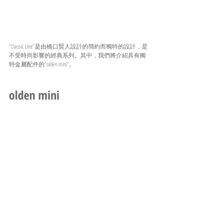
“Classic Line”是由橋口賢人設計的簡約而獨特的設計，是
不受時尚影響的經典系列。其中，我們將介紹具有獨
特金屬配件的“olden mini”。
olden mini