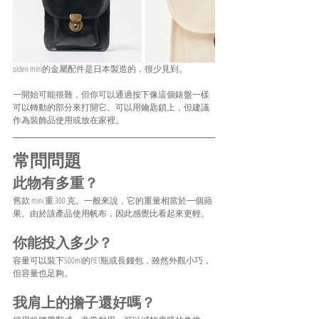
olden mini的金屬配件是日本製造的，很少見到。
一開始可能很難，但你可以通過按下像這個錶盤一樣
可以轉動的部分來打開它。可以用鑰匙鎖上，但建議
作為裝飾品使用或放在家裡。
常問問題
此物有多重？
舊款 mini 重 300 克。一般來說，它的重量相當於一個蘋
果。由於該產品使用帆布，因此感覺比看起來更輕。
你能投入多少？
容量可以裝下500ml的PET瓶或長錢包，雖然外觀小巧，
但容量也足夠。
我肩上的擔子還好嗎？