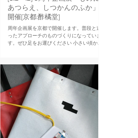
あつらえ、しつかんのふか」
開催[京都:酢橘堂]
周年企画展を京都で開催します。普段と違
ったアプローチのものづくりになっていま
す。ぜひ足をお運びください 小さい頃から
工作が好きでした。特にお気に入りの物の
専用ケースを作ることはよくしていて、僕
のものづくりの原点かもしれないです。今
もバッグという何かを入れるものを作って
います...