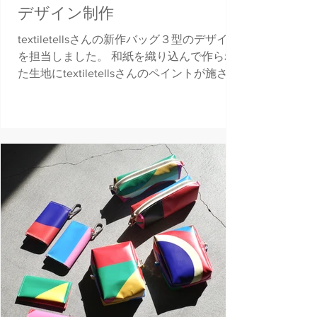
デザイン制作
textiletellsさんの新作バッグ３型のデザイン
を担当しました。 和紙を織り込んで作られ
た生地にtextiletellsさんのペイントが施され
ています。 藍染に変化させたりと、幅広く
展開できるシンプルでペイントなどの邪魔
をせず、無加工でも成り立つデザインを目
指しました...