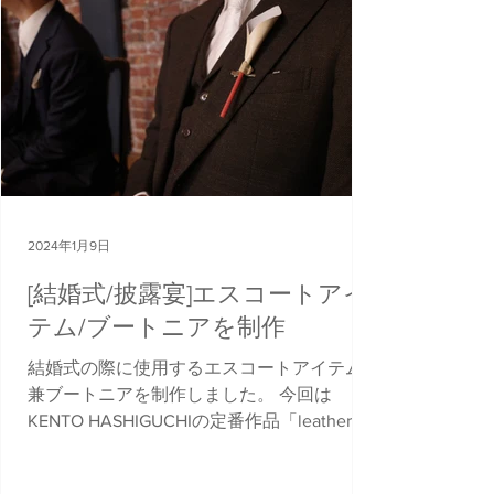
2024年1月9日
[結婚式/披露宴]エスコートアイ
テム/ブートニアを制作
結婚式の際に使用するエスコートアイテム
兼ブートニアを制作しました。 今回は
KENTO HASHIGUCHIの定番作品「leather
flower calla」を元に、ご夫婦の依頼に沿っ
て制作。 紅白で披露宴に相応しいカラーリ