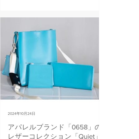
た。 . 過去に看板バナーなどで使用したター
ポリンを再利用したグッズを制作。定期開
催イベントならではのサスティナブルなプ
ロジェクトを運営しています。インフォメ
ーショ...
2024年10月24日
アパレルブランド「0658」の
レザーコレクション「Quiet」