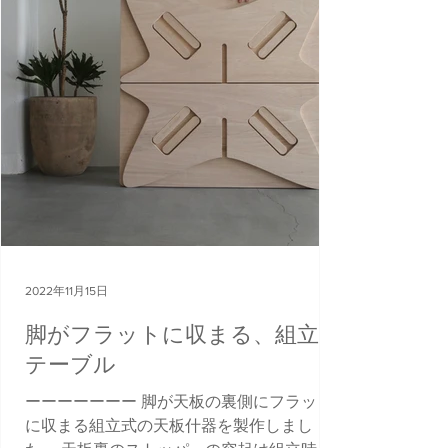
2022年11月15日
脚がフラットに収まる、組立式
テーブル
ーーーーーーー 脚が天板の裏側にフラット
に収まる組立式の天板什器を製作しまし