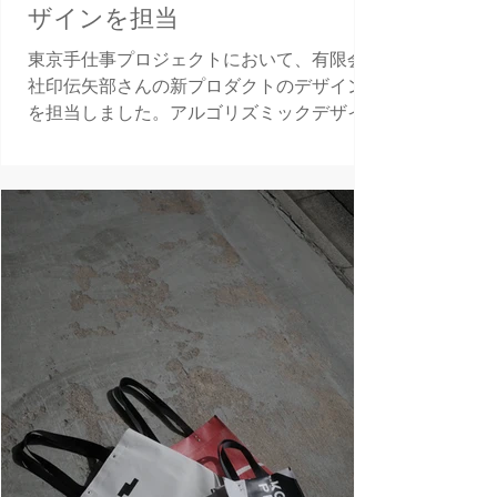
ザインを担当
東京手仕事プロジェクトにおいて、有限会
社印伝矢部さんの新プロダクトのデザイン
を担当しました。アルゴリズミックデザイ
ンを活用した新しい印伝の図案と新型のバ
ッグデザインを制作。 ◯ドロネー図を用い
た印伝の紋様について 伝統工芸×現代デザ
イン。アルゴリズムルゴリズミックデザイ
ン...