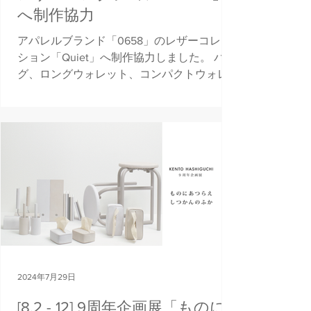
へ制作協力
アパレルブランド「0658」のレザーコレク
ション「Quiet」へ制作協力しました。 バッ
グ、ロングウォレット、コンパクトウォレ
ットを各３色で展開。 バッグは別途でスト
ラップなどを組み合わせてお好みの配色に
カスタム可能。 0658 Instagram...
2024年7月29日
[8.2 - 12] 9周年企画展「ものに