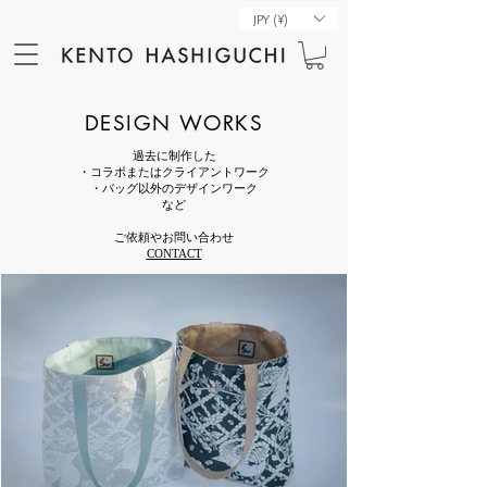
JPY (¥)
DESIGN WORKS
過去に制作した
・コラボまたはクライアントワーク
・バッグ以外のデザインワーク
​など
ご依頼やお問い合わせ
​CONTACT