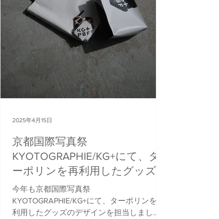
2025年4月15日
京都国際写真祭
KYOTOGRAPHIE/KG+にて、タ
ーポリンを再利用したグッズの
デザインを担当
今年も京都国際写真祭
KYOTOGRAPHIE/KG+にて、ターポリンを再
利用したグッズのデザインを担当しまし