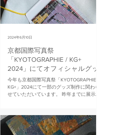
2024年6月10日
京都国際写真祭
「KYOTOGRAPHIE / KG+
2024」にてオフィシャルグッ
ズを制作協力
今年も京都国際写真祭「KYOTOGRAPHIE /
KG+」2024にて一部のグッズ制作に関わら
せていただいています。 昨年までに展示や
サインとして使用された使用済みターポリ
ン生地を回収しグッズに昇華させてます。
今年は写真集が入れやすいロゴトートバッ
グやパンフレットが入る...