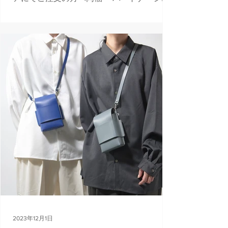
ップ酢橘堂にてお買い物/直接購入 ・オンラ
インストアで直接購入(¥1,100)
https://www.kentohashiguchi.c...
2023年12月1日