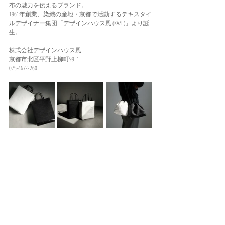
布の魅力を伝えるブランド。
1961年創業、染織の産地・京都で活動するテキスタイ
ルデザイナー集団「デザインハウス風 (KAZE)」より誕
生。
株式会社デザインハウス風
京都市北区平野上柳町99−1
075-467-2260