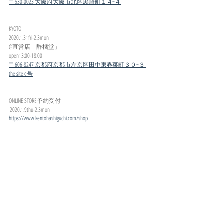
〒530-0023 大阪府大阪市北区黒崎町１４−４
KYOTO 
2020.1.31fri-2.3mon 
@直営店「酢橘堂」 
open13:00-18:00
〒606-8247 京都府京都市左京区田中東春菜町３０−３ 
the site e号
ONLINE STORE予約受付
 2020.1.9thu-2.3mon 
https://www.kentohashiguchi.com/shop