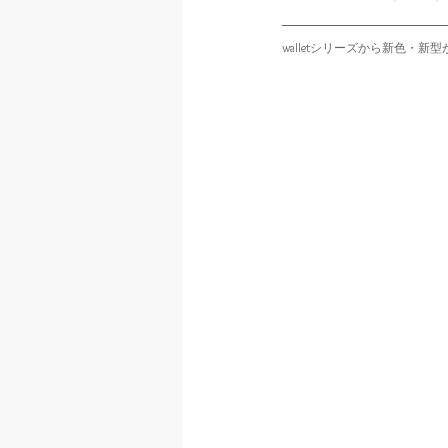
walletシリーズから新色・新