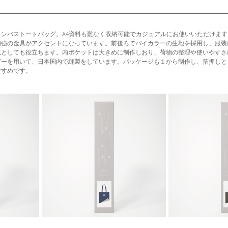
ンバストートバッグ。A4資料も難なく収納可能でカジュアルにお使いいただけま
補強の金具がアクセントになっています。前後ろでバイカラーの生地を採用し、服装
色としても役立ちます。内ポケットは大きめに制作しおり、荷物の整理や使いやすさ
ザーを用いて、日本国内で縫製をしています。パッケージも１から制作し、箔押しと
すすめです。