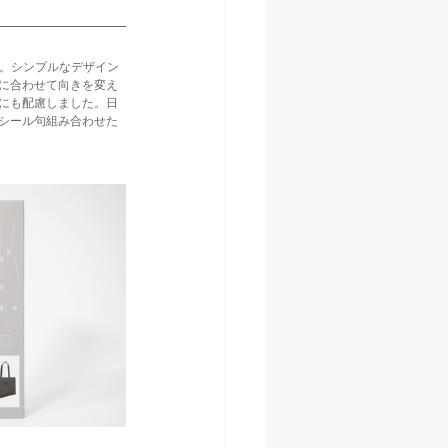
す。シンプルなデザイン
に合わせて向きを変え
にも配慮しました。日
シール句組み合わせた