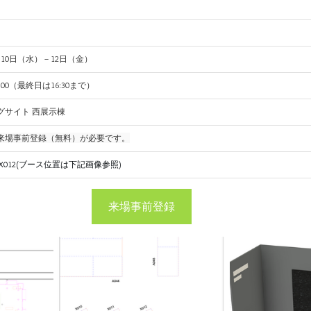
6月10日（水）－12日（金）
18:00（最終日は16:30まで）
グサイト 西展示棟
来場事前登録（無料）が必要です。
2-X012(ブース位置は下記画像参照)
来場事前登録