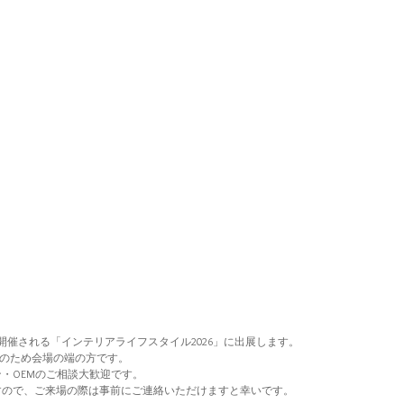
(金)に開催される「インテリアライフスタイル2026」に出展します。
展のため会場の端の方です。
・OEMのご相談大歓迎です。
すので、ご来場の際は事前にご連絡いただけますと幸いです。