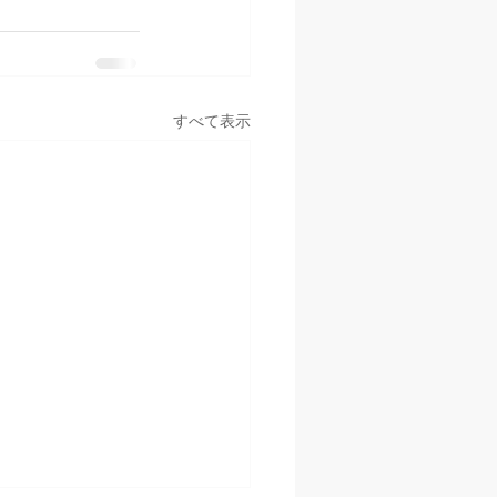
すべて表示