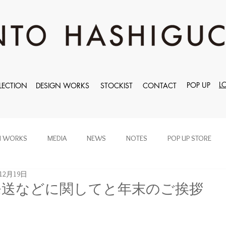
L
POP UP
LECTION
DESIGN WORKS
STOCKIST
CONTACT
N WORKS
MEDIA
NEWS
NOTES
POP UP STORE
年12月19日
発送などに関してと年末のご挨拶