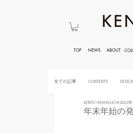
TOP
NEWS
ABOUT
COL
全ての記事
CONTENTS
DESIG
KENTO HASHIGUCHI
2022
年末年始の