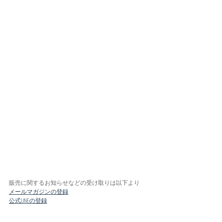
販売に関するお知らせなどの受け取りは以下より
メールマガジンの登録
公式LINEの登録
ーーーーーーー