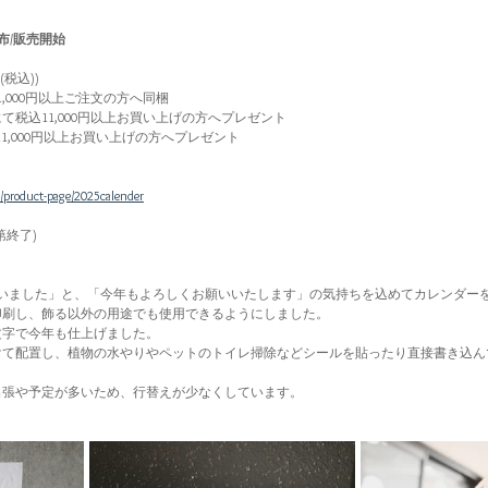
布/販売開始
税込))
,000円以上ご注文の方へ同梱
税込11,000円以上お買い上げの方へプレゼント
1,000円以上お買い上げの方へプレゼント
/product-page/2025calender
第終了)
ざいました」と、「今年もよろしくお願いいたします」の気持ちを込めてカレンダー
印刷し、飾る以外の用途でも使用できるようにしました。
文字で今年も仕上げました。
けて配置し、植物の水やりやペットのトイレ掃除などシールを貼ったり直接書き込ん
出張や予定が多いため、行替えが少なくしています。