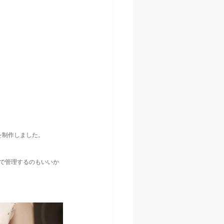
を制作しました。
で管理するのもいいか