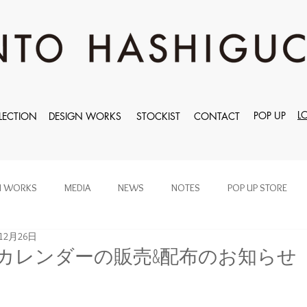
L
POP UP
LECTION
DESIGN WORKS
STOCKIST
CONTACT
N WORKS
MEDIA
NEWS
NOTES
POP UP STORE
年12月26日
ぐいカレンダーの販売&配布のお知らせ