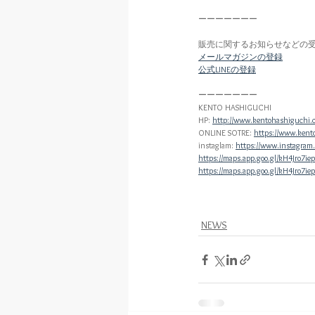
ーーーーーーー
販売に関するお知らせなどの
メールマガジンの登録
公式LINEの登録
ーーーーーーー
KENTO HASHIGUCHI
HP: 
http://www.kentohashiguchi.
ONLINE SOTRE: 
https://www.kent
instaglam: 
https://www.instagram
https://maps.app.goo.gl/kH4Jro7i
https://maps.app.goo.gl/kH4Jro7i
NEWS