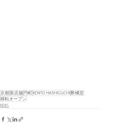
京都
新店舗
円町
KENTO HASHIGUCHI
酢橘堂
移転オープン
NEWS