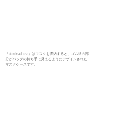
「stand mask case」はマスクを収納すると、ゴム紐の部
分がバッグの持ち手に見えるようにデザインされた
マスクケースです。