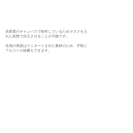
高密度のキャンバスで制作しているためマスクを入
れた状態で自立させることが可能です。
生地の表面はラミネートされた素材のため、手軽に
アルコール除菌もできます。