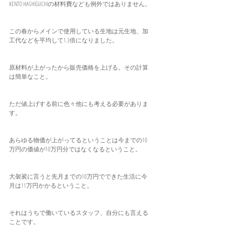
KENTO HASHIGUCHIの材料費なども例外ではありません。
この春からメインで使用している生地は元生地、加
工代などを平均して1.3倍になりました。
原材料が上がったから販売価格を上げる。その計算
は簡単なこと。
ただ値上げする前に色々他にも考える必要がありま
す。
あらゆる物価が上がってるということは今までの10
万円の価値が10万円分ではなくなるということ。
大袈裟に言うと先月までの10万円でできた生活に今
月は11万円かかるということ。
それはうちで働いているスタッフ、自分にも言える
ことです。