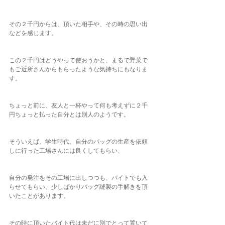
その２千円からは、頂いた相手や、その時の思い出
などを感じます。
この２千円はどうやって使おうかと、まるで野菜で
もご近所さんからもらったような気持ちにもなりま
す。
ちょっと前に、友人と一杯やって何も考えずに２千
円ちょっと払った自分とは別人のようです。
そういえば、学生時代、自分のバッグの生産を依頼
しに行った工場さんには良くしてもらい、
自分の発注をその工場に出しつつも、バイトでも入
らせてもらい、少しばかりバッグ縫製の手解きを頂
いたことがあります。
その時に頂いたバイト代は未だに別でとって置いて