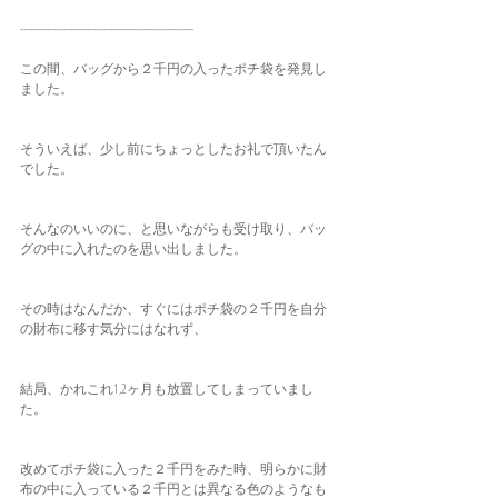
----------------------------------------------------
この間、バッグから２千円の入ったポチ袋を発見し
ました。
そういえば、少し前にちょっとしたお礼で頂いたん
でした。
そんなのいいのに、と思いながらも受け取り、バッ
グの中に入れたのを思い出しました。
その時はなんだか、すぐにはポチ袋の２千円を自分
の財布に移す気分にはなれず、
結局、かれこれ1,2ヶ月も放置してしまっていまし
た。
改めてポチ袋に入った２千円をみた時、明らかに財
布の中に入っている２千円とは異なる色のようなも