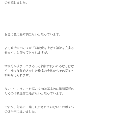
のを感じました。
お金に色は基本的にないと思っています。
よく政治家の方々が「消費税を上げて福祉を充実さ
せます」と仰っておられますが、
増税分が決まってまるっと福祉に使われるなどはな
く、様々な集め方をした税収の全体からその福祉へ
割り与えられます。
なので、こういった謳い文句は基本的に消費増税の
ための印象操作に過ぎないと思っています。
ですが、財布に一緒くたにされていないこのポチ袋
の２千円は違いました。