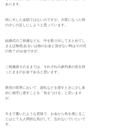
あります。
特に大した金額ではないのですが、大変になった時
の少しの足しにしようと思っています。
結婚式のご祝儀なども、中を取り出してまとめてし
まえば無色(あるいは他のお金と混ぜない時はその式
の色？)のお金ですが、
ご祝儀袋そのままでは、それぞれの参列者の色を持
ったままのお金であると思います。
商売の世界において、謝礼などを渡すときに少し多
めに相手に渡すことを「色をつける」と言います
が、
今まで書いたような意味で、お金から色を感じるこ
とはとても人間的な気がして、忘れないでいたいで
す。