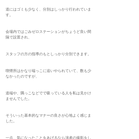
道にはゴミも少なく、分別はしっかり行われていま
す。
会場内ではごみゼロステーションがちょうど良い間
隔で設置され、
スタッフの方の指導のもとしっかり分別できます。
喫煙所はかなり端っこに追いやられていて、数も少
なかったのですが、
道端や、隅っこなどでで吸っている人を私は見かけ
ませんでした。
そういった基本的なマナーの良さが心地よく感じま
した。
一点、気になったことをあげるなら演者の撮影をし