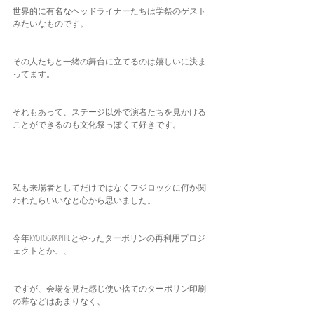
世界的に有名なヘッドライナーたちは学祭のゲスト
みたいなものです。
その人たちと一緒の舞台に立てるのは嬉しいに決ま
ってます。
それもあって、ステージ以外で演者たちを見かける
ことができるのも文化祭っぽくて好きです。
私も来場者としてだけではなくフジロックに何か関
われたらいいなと心から思いました。
今年KYOTOGRAPHIEとやったターポリンの再利用プロジ
ェクトとか、、
ですが、会場を見た感じ使い捨てのターポリン印刷
の幕などはあまりなく、