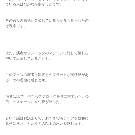
ている人はなかなか多かったです。
その辺りの感覚が欠如している人が多々見られたの
は残念です。
また、演者がフジロックのステージに対して憧れを
抱いて出演していることも、
このフェスの演者と観客とのフラットな関係感があ
る一つの理由に感じます。
演者はMCで「何年もフジロックを見に来ていた、今
日このステージに立つ夢が叶った」
という話はお決まりで、あくまでもライブを観客に
見せにきた、というもの以上の思いを感じます。