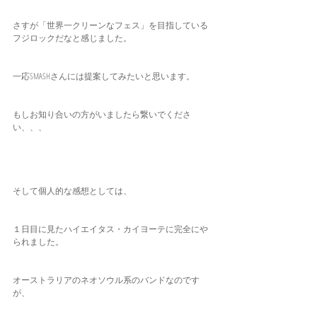
さすが「世界一クリーンなフェス」を目指している
フジロックだなと感じました。
一応SMASHさんには提案してみたいと思います。
もしお知り合いの方がいましたら繋いでくださ
い、、、
そして個人的な感想としては、
１日目に見たハイエイタス・カイヨーテに完全にや
られました。
オーストラリアのネオソウル系のバンドなのです
が、