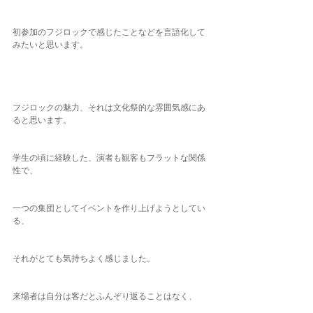
初参加のフジロックで感じたことなどを言語化して
みたいと思います。
フジロックの魅力、それは文化祭的な雰囲気感にあ
ると思います。
学生の頃に経験した、演者も観客もフラットな関係
性で、
一つの集団としてイベントを作り上げようとしてい
る、
それがとても気持ちよく感じました。
来場者は自分は客だとふんぞり返ることはなく、