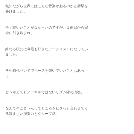
無知ながら世界にはこんな音楽があるのかと衝撃を
受けました。
全く聞いたことがなかったのですが、１曲目から完
全に引き込まれ、
終わる頃には今最も好きなアーティストになってい
ました。
学生時代バンドでベースを弾いていたこともあっ
て、
どう考えてもノーマルではないリズム隊の演奏、
なんでそこ合うんってところをビタっと合わせてく
る凄まじい演奏力とグルーブ感、
最高でした。